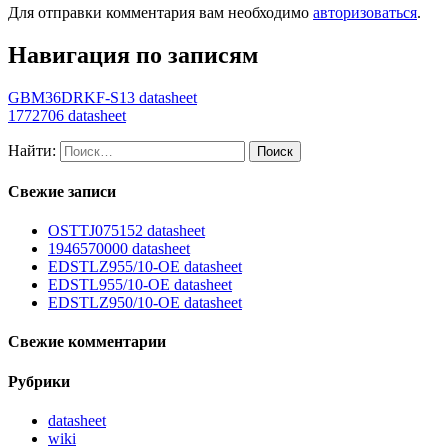
Для отправки комментария вам необходимо
авторизоваться
.
Навигация по записям
GBM36DRKF-S13 datasheet
1772706 datasheet
Найти:
Свежие записи
OSTTJ075152 datasheet
1946570000 datasheet
EDSTLZ955/10-OE datasheet
EDSTL955/10-OE datasheet
EDSTLZ950/10-OE datasheet
Свежие комментарии
Рубрики
datasheet
wiki