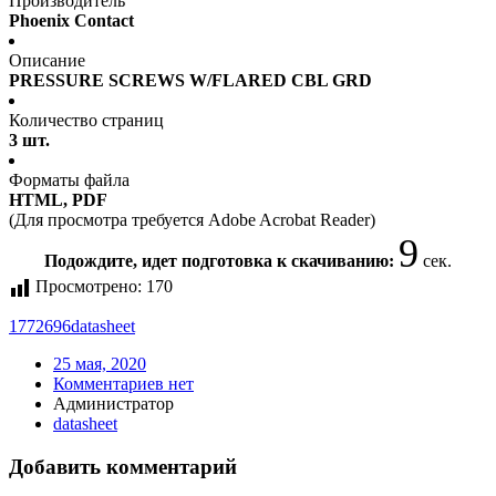
Производитель
Phoenix Contact
Описание
PRESSURE SCREWS W/FLARED CBL GRD
Количество страниц
3 шт.
Форматы файла
HTML, PDF
(Для просмотра требуется Adobe Acrobat Reader)
9
Подождите, идет подготовка к скачиванию:
сек.
Просмотрено:
170
1772696
datasheet
25 мая, 2020
Комментариев нет
Администратор
datasheet
Добавить комментарий