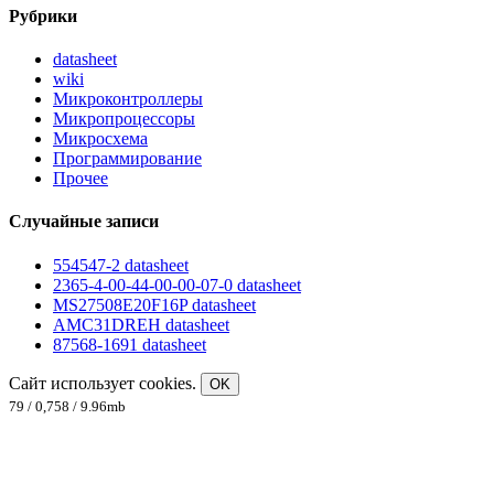
Рубрики
datasheet
wiki
Микроконтроллеры
Микропроцессоры
Микросхема
Программирование
Прочее
Случайные записи
554547-2 datasheet
2365-4-00-44-00-00-07-0 datasheet
MS27508E20F16P datasheet
AMC31DREH datasheet
87568-1691 datasheet
Сайт использует cookies.
OK
79 / 0,758 / 9.96mb