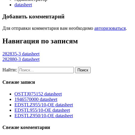
datasheet
Добавить комментарий
Для отправки комментария вам необходимо
авторизоваться
.
Навигация по записям
282835-3 datasheet
282880-3 datasheet
Найти:
Свежие записи
OSTTJ075152 datasheet
1946570000 datasheet
EDSTLZ955/10-OE datasheet
EDSTL955/10-OE datasheet
EDSTLZ950/10-OE datasheet
Свежие комментарии