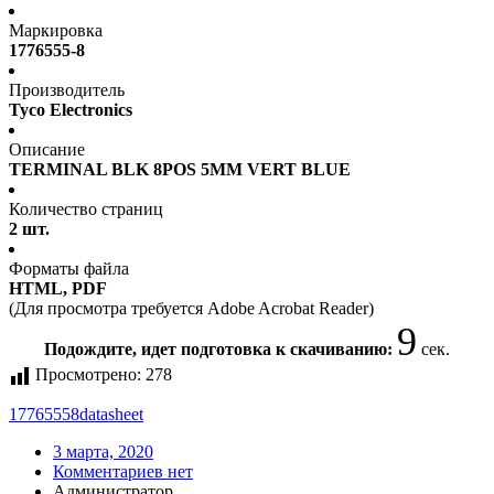
Маркировка
1776555-8
Производитель
Tyco Electronics
Описание
TERMINAL BLK 8POS 5MM VERT BLUE
Количество страниц
2 шт.
Форматы файла
HTML, PDF
(Для просмотра требуется Adobe Acrobat Reader)
9
Подождите, идет подготовка к скачиванию:
сек.
Просмотрено:
278
17765558
datasheet
3 марта, 2020
Комментариев нет
Администратор