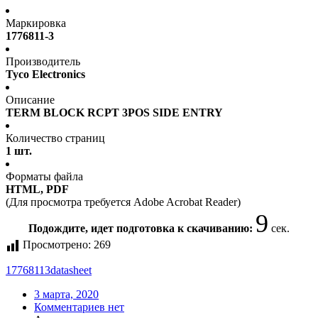
Маркировка
1776811-3
Производитель
Tyco Electronics
Описание
TERM BLOCK RCPT 3POS SIDE ENTRY
Количество страниц
1 шт.
Форматы файла
HTML, PDF
(Для просмотра требуется Adobe Acrobat Reader)
9
Подождите, идет подготовка к скачиванию:
сек.
Просмотрено:
269
17768113
datasheet
3 марта, 2020
Комментариев нет