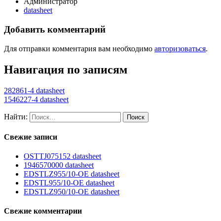
Администратор
datasheet
Добавить комментарий
Для отправки комментария вам необходимо
авторизоваться
.
Навигация по записям
282861-4 datasheet
1546227-4 datasheet
Найти:
Свежие записи
OSTTJ075152 datasheet
1946570000 datasheet
EDSTLZ955/10-OE datasheet
EDSTL955/10-OE datasheet
EDSTLZ950/10-OE datasheet
Свежие комментарии