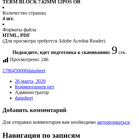
TERM BLOCK 7.62MM 12POS OR
Количество страниц
4 шт.
Форматы файла
HTML, PDF
(Для просмотра требуется Adobe Acrobat Reader)
9
Подождите, идет подготовка к скачиванию:
сек.
Просмотрено:
246
1786450000
datasheet
26 марта, 2020
Комментариев нет
Администратор
datasheet
Добавить комментарий
Для отправки комментария вам необходимо
авторизоваться
.
Навигация по записям