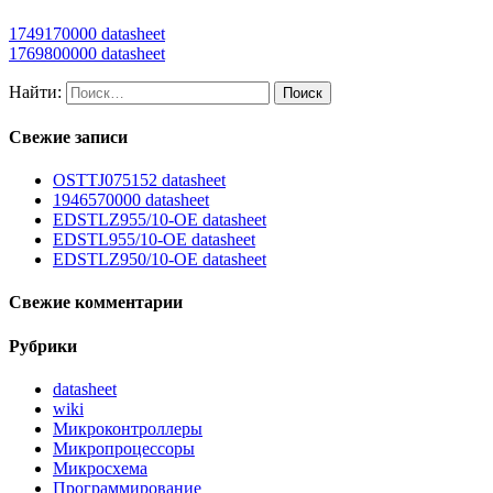
1749170000 datasheet
1769800000 datasheet
Найти:
Свежие записи
OSTTJ075152 datasheet
1946570000 datasheet
EDSTLZ955/10-OE datasheet
EDSTL955/10-OE datasheet
EDSTLZ950/10-OE datasheet
Свежие комментарии
Рубрики
datasheet
wiki
Микроконтроллеры
Микропроцессоры
Микросхема
Программирование