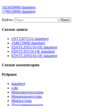
1624430000 datasheet
1798120000 datasheet
Найти:
Свежие записи
OSTTJ075152 datasheet
1946570000 datasheet
EDSTLZ955/10-OE datasheet
EDSTL955/10-OE datasheet
EDSTLZ950/10-OE datasheet
Свежие комментарии
Рубрики
datasheet
wiki
Микроконтроллеры
Микропроцессоры
Микросхема
Программирование