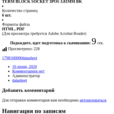
TERM BLOCK SOCKET 3POS 3.81MM BK
Количество страниц
6 шт.
Форматы файла
HTML, PDF
(Для просмотра требуется Adobe Acrobat Reader)
9
Подождите, идет подготовка к скачиванию:
сек.
Просмотрено:
228
1798160000
datasheet
16 июня, 2020
Комментариев нет
Администратор
datasheet
Добавить комментарий
Для отправки комментария вам необходимо
авторизоваться
.
Навигация по записям