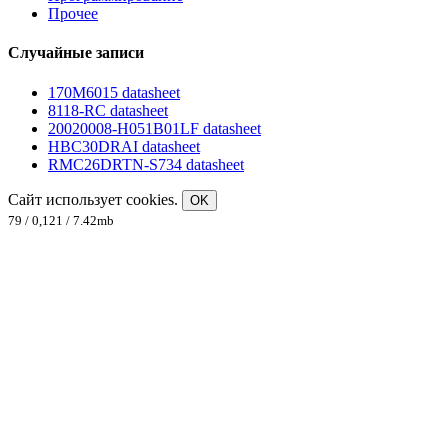
Прочее
Случайные записи
170M6015 datasheet
8118-RC datasheet
20020008-H051B01LF datasheet
HBC30DRAI datasheet
RMC26DRTN-S734 datasheet
Сайт использует cookies.
OK
79 / 0,121 / 7.42mb