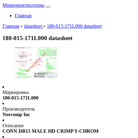
Микроконтроллеры
Главная
Главная
»
datasheet
»
180-015-171L000 datasheet
180-015-171L000 datasheet
Маркировка
180-015-171L000
Производитель
Norcomp Inc
Описание
CONN DB15 MALE HD CRIMP Y-CHROM