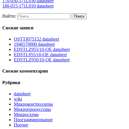
170-050-171L030 datasheet
180-015-171L010 datasheet
Найти:
Свежие записи
OSTTJ075152 datasheet
1946570000 datasheet
EDSTLZ955/10-OE datasheet
EDSTL955/10-OE datasheet
EDSTLZ950/10-OE datasheet
Свежие комментарии
Рубрики
datasheet
wiki
Микроконтроллеры
Микропроцессоры
Микросхема
Программирование
Прочее