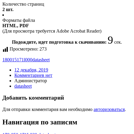
Количество страниц
2 шт.
Форматы файла
HTML, PDF
(Для просмотра требуется Adobe Acrobat Reader)
9
Подождите, идет подготовка к скачиванию:
сек.
Просмотрено:
273
180015171l000
datasheet
12 декабря, 2019
Комментариев нет
Администратор
datasheet
Добавить комментарий
Для отправки комментария вам необходимо
авторизоваться
.
Навигация по записям