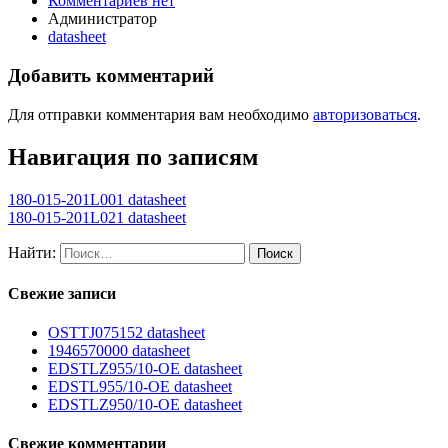
Комментариев нет
Администратор
datasheet
Добавить комментарий
Для отправки комментария вам необходимо
авторизоваться
.
Навигация по записям
180-015-201L001 datasheet
180-015-201L021 datasheet
Найти:
Свежие записи
OSTTJ075152 datasheet
1946570000 datasheet
EDSTLZ955/10-OE datasheet
EDSTL955/10-OE datasheet
EDSTLZ950/10-OE datasheet
Свежие комментарии