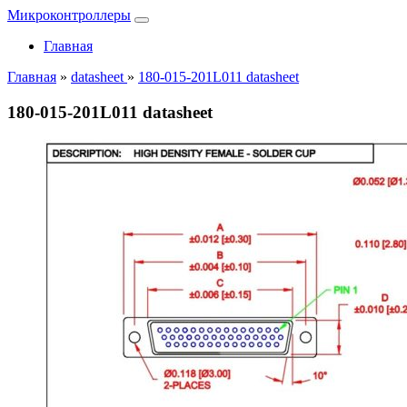
Микроконтроллеры
Главная
Главная
»
datasheet
»
180-015-201L011 datasheet
180-015-201L011 datasheet