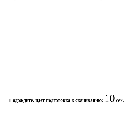
10
Подождите, идет подготовка к скачиванию:
сек.