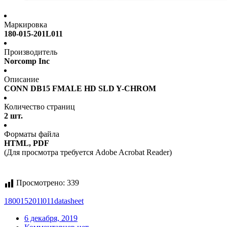
Маркировка
180-015-201L011
Производитель
Norcomp Inc
Описание
CONN DB15 FMALE HD SLD Y-CHROM
Количество страниц
2 шт.
Форматы файла
HTML, PDF
(Для просмотра требуется Adobe Acrobat Reader)
Просмотрено:
339
180015201l011
datasheet
6 декабря, 2019