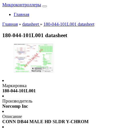
Микроконтроллеры
Главная
Главная
»
datasheet
»
180-044-101L001 datasheet
180-044-101L001 datasheet
Маркировка
180-044-101L001
Производитель
Norcomp Inc
Описание
CONN DB44 MALE HD SLDR Y-CHROM