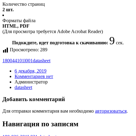
Количество страниц
2 шт.
Форматы файла
HTML, PDF
(Для просмотра требуется Adobe Acrobat Reader)
9
Подождите, идет подготовка к скачиванию:
сек.
Просмотрено:
289
180044101l001
datasheet
6 декабря, 2019
Комментариев нет
Администратор
datasheet
Добавить комментарий
Для отправки комментария вам необходимо
авторизоваться
.
Навигация по записям