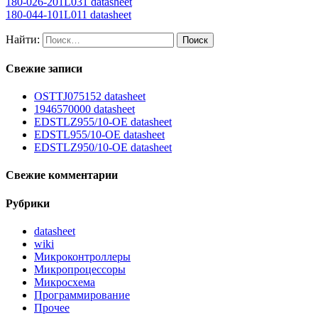
180-026-201L031 datasheet
180-044-101L011 datasheet
Найти:
Свежие записи
OSTTJ075152 datasheet
1946570000 datasheet
EDSTLZ955/10-OE datasheet
EDSTL955/10-OE datasheet
EDSTLZ950/10-OE datasheet
Свежие комментарии
Рубрики
datasheet
wiki
Микроконтроллеры
Микропроцессоры
Микросхема
Программирование
Прочее