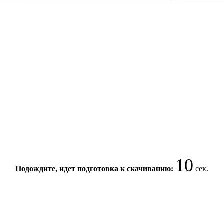
9
Подождите, идет подготовка к скачиванию:
сек.