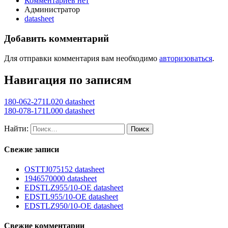
Комментариев нет
Администратор
datasheet
Добавить комментарий
Для отправки комментария вам необходимо
авторизоваться
.
Навигация по записям
180-062-271L020 datasheet
180-078-171L000 datasheet
Найти:
Свежие записи
OSTTJ075152 datasheet
1946570000 datasheet
EDSTLZ955/10-OE datasheet
EDSTL955/10-OE datasheet
EDSTLZ950/10-OE datasheet
Свежие комментарии