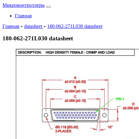
Микроконтроллеры
Главная
Главная
»
datasheet
»
180-062-271L030 datasheet
180-062-271L030 datasheet