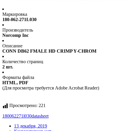
Маркировка
180-062-271L030
Производитель
Norcomp Inc
Описание
CONN DB62 FMALE HD CRIMP Y-CHROM
Количество страниц
2 шт.
Форматы файла
HTML, PDF
(Для просмотра требуется Adobe Acrobat Reader)
Просмотрено:
221
180062271l030
datasheet
13 декабря, 2019