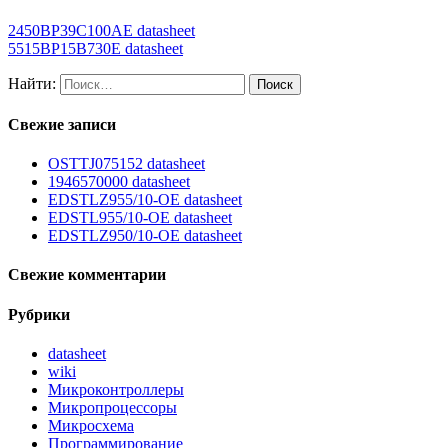
2450BP39C100AE datasheet
5515BP15B730E datasheet
Найти:
Свежие записи
OSTTJ075152 datasheet
1946570000 datasheet
EDSTLZ955/10-OE datasheet
EDSTL955/10-OE datasheet
EDSTLZ950/10-OE datasheet
Свежие комментарии
Рубрики
datasheet
wiki
Микроконтроллеры
Микропроцессоры
Микросхема
Программирование