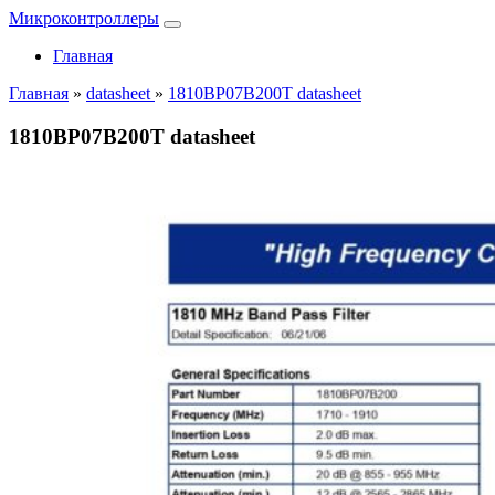
Микроконтроллеры
Главная
Главная
»
datasheet
»
1810BP07B200T datasheet
1810BP07B200T datasheet