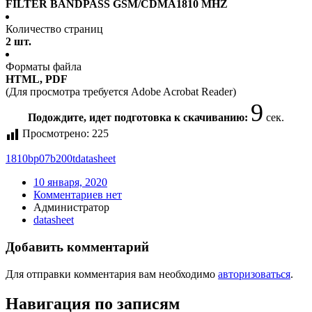
FILTER BANDPASS GSM/CDMA1810 MHZ
Количество страниц
2 шт.
Форматы файла
HTML, PDF
(Для просмотра требуется Adobe Acrobat Reader)
9
Подождите, идет подготовка к скачиванию:
сек.
Просмотрено:
225
1810bp07b200t
datasheet
10 января, 2020
Комментариев нет
Администратор
datasheet
Добавить комментарий
Для отправки комментария вам необходимо
авторизоваться
.
Навигация по записям