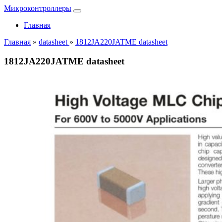
Микроконтроллеры
Главная
Главная
»
datasheet
»
1812JA220JATME datasheet
1812JA220JATME datasheet