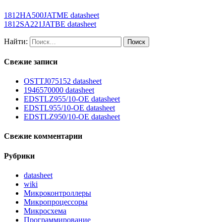
1812HA500JATME datasheet
1812SA221JATBE datasheet
Найти:
Свежие записи
OSTTJ075152 datasheet
1946570000 datasheet
EDSTLZ955/10-OE datasheet
EDSTL955/10-OE datasheet
EDSTLZ950/10-OE datasheet
Свежие комментарии
Рубрики
datasheet
wiki
Микроконтроллеры
Микропроцессоры
Микросхема
Программирование