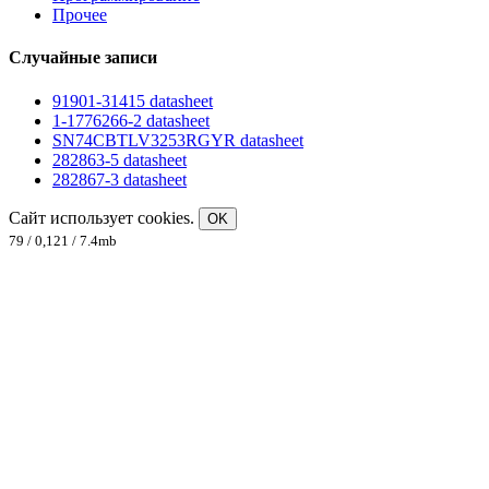
Прочее
Случайные записи
91901-31415 datasheet
1-1776266-2 datasheet
SN74CBTLV3253RGYR datasheet
282863-5 datasheet
282867-3 datasheet
Сайт использует cookies.
OK
79 / 0,121 / 7.4mb