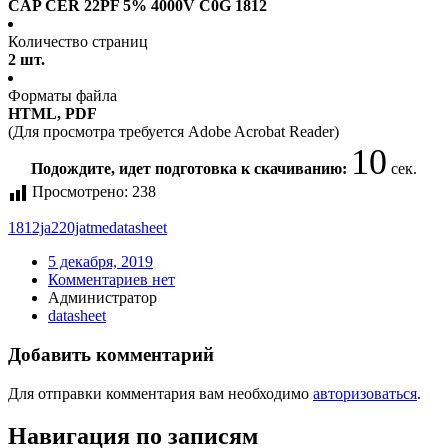
CAP CER 22PF 5% 4000V C0G 1812
Количество страниц
2 шт.
Форматы файла
HTML, PDF
(Для просмотра требуется Adobe Acrobat Reader)
10
Подождите, идет подготовка к скачиванию:
сек.
Просмотрено:
238
1812ja220jatme
datasheet
5 декабря, 2019
Комментариев нет
Администратор
datasheet
Добавить комментарий
Для отправки комментария вам необходимо
авторизоваться
.
Навигация по записям