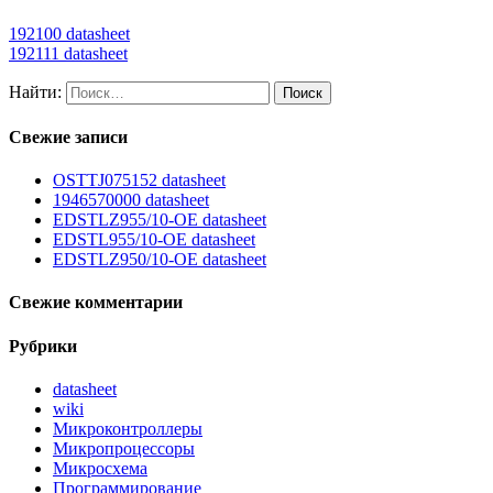
192100 datasheet
192111 datasheet
Найти:
Свежие записи
OSTTJ075152 datasheet
1946570000 datasheet
EDSTLZ955/10-OE datasheet
EDSTL955/10-OE datasheet
EDSTLZ950/10-OE datasheet
Свежие комментарии
Рубрики
datasheet
wiki
Микроконтроллеры
Микропроцессоры
Микросхема
Программирование