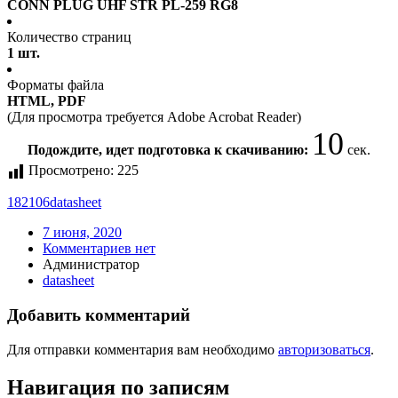
CONN PLUG UHF STR PL-259 RG8
Количество страниц
1 шт.
Форматы файла
HTML, PDF
(Для просмотра требуется Adobe Acrobat Reader)
10
Подождите, идет подготовка к скачиванию:
сек.
Просмотрено:
225
182106
datasheet
7 июня, 2020
Комментариев нет
Администратор
datasheet
Добавить комментарий
Для отправки комментария вам необходимо
авторизоваться
.
Навигация по записям