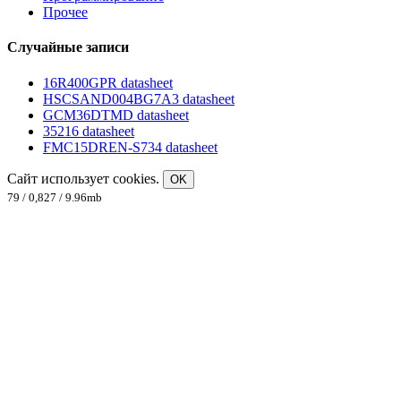
Прочее
Случайные записи
16R400GPR datasheet
HSCSAND004BG7A3 datasheet
GCM36DTMD datasheet
35216 datasheet
FMC15DREN-S734 datasheet
Сайт использует cookies.
OK
79 / 0,827 / 9.96mb