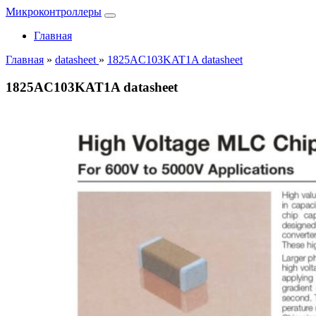
Микроконтроллеры
Главная
Главная
»
datasheet
»
1825AC103KAT1A datasheet
1825AC103KAT1A datasheet