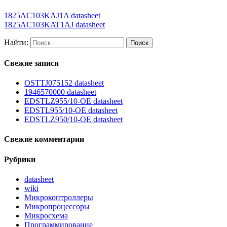
1825AC103KAJ1A datasheet
1825AC103KAT1AJ datasheet
Найти:
Свежие записи
OSTTJ075152 datasheet
1946570000 datasheet
EDSTLZ955/10-OE datasheet
EDSTL955/10-OE datasheet
EDSTLZ950/10-OE datasheet
Свежие комментарии
Рубрики
datasheet
wiki
Микроконтроллеры
Микропроцессоры
Микросхема
Программирование