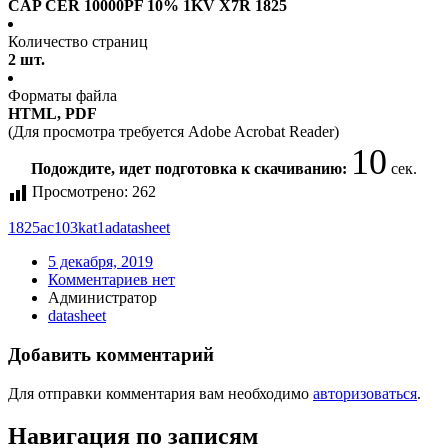
CAP CER 10000PF 10% 1KV X7R 1825
Количество страниц
2 шт.
Форматы файла
HTML, PDF
(Для просмотра требуется Adobe Acrobat Reader)
9
Подождите, идет подготовка к скачиванию:
сек.
Просмотрено:
262
1825ac103kat1a
datasheet
5 декабря, 2019
Комментариев нет
Администратор
datasheet
Добавить комментарий
Для отправки комментария вам необходимо
авторизоваться
.
Навигация по записям