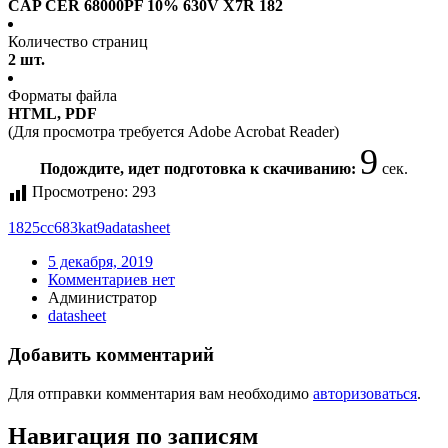
CAP CER 68000PF 10% 630V X7R 182
Количество страниц
2 шт.
Форматы файла
HTML, PDF
(Для просмотра требуется Adobe Acrobat Reader)
9
Подождите, идет подготовка к скачиванию:
сек.
Просмотрено:
293
1825cc683kat9a
datasheet
5 декабря, 2019
Комментариев нет
Администратор
datasheet
Добавить комментарий
Для отправки комментария вам необходимо
авторизоваться
.
Навигация по записям