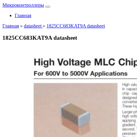
Микроконтроллеры
Главная
Главная
»
datasheet
»
1825CC683KAT9A datasheet
1825CC683KAT9A datasheet