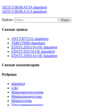
1825CC683KAT3A datasheet
1825CC683KA11A datasheet
Найти:
Свежие записи
OSTTJ075152 datasheet
1946570000 datasheet
EDSTLZ955/10-OE datasheet
EDSTL955/10-OE datasheet
EDSTLZ950/10-OE datasheet
Свежие комментарии
Рубрики
datasheet
wiki
Микроконтроллеры
Микропроцессоры
Микросхема
Программирование