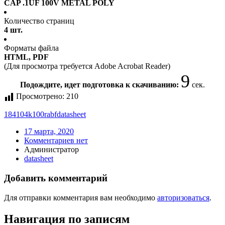
CAP .1UF 100V METAL POLY
Количество страниц
4 шт.
Форматы файла
HTML, PDF
(Для просмотра требуется Adobe Acrobat Reader)
9
Подождите, идет подготовка к скачиванию:
сек.
Просмотрено:
210
184104k100rabf
datasheet
17 марта, 2020
Комментариев нет
Администратор
datasheet
Добавить комментарий
Для отправки комментария вам необходимо
авторизоваться
.
Навигация по записям