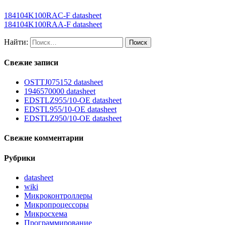
184104K100RAC-F datasheet
184104K100RAA-F datasheet
Найти:
Свежие записи
OSTTJ075152 datasheet
1946570000 datasheet
EDSTLZ955/10-OE datasheet
EDSTL955/10-OE datasheet
EDSTLZ950/10-OE datasheet
Свежие комментарии
Рубрики
datasheet
wiki
Микроконтроллеры
Микропроцессоры
Микросхема
Программирование