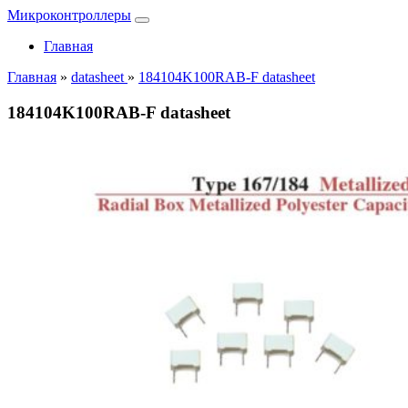
Микроконтроллеры
Главная
Главная
»
datasheet
»
184104K100RAB-F datasheet
184104K100RAB-F datasheet