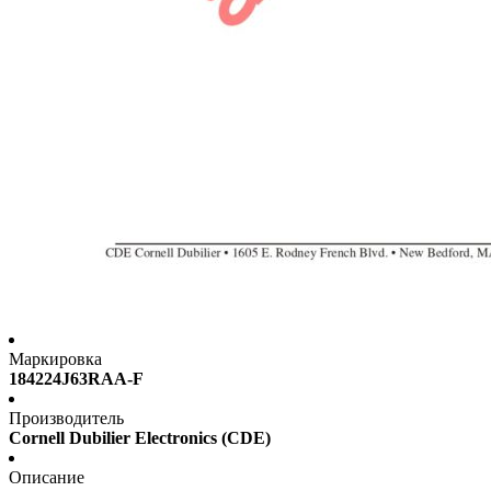
Маркировка
184224J63RAA-F
Производитель
Cornell Dubilier Electronics (CDE)
Описание