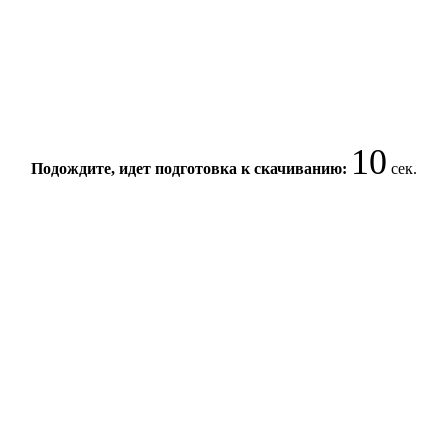
9
Подождите, идет подготовка к скачиванию:
сек.