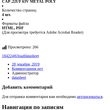
CAP .22UF 63V METAL POLY
Количество страниц
4 шт.
Форматы файла
HTML, PDF
(Для просмотра требуется Adobe Acrobat Reader)
Просмотрено:
266
184224j63raaf
datasheet
28 декабря, 2019
Комментариев нет
Администратор
datasheet
Добавить комментарий
Для отправки комментария вам необходимо
авторизоваться
.
Навигация по записям