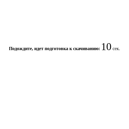
10
Подождите, идет подготовка к скачиванию:
сек.