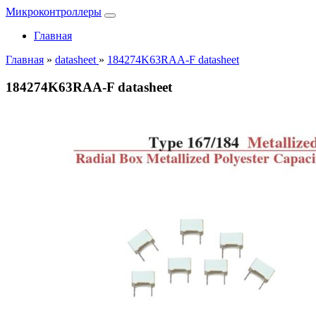
Микроконтроллеры
Главная
Главная
»
datasheet
»
184274K63RAA-F datasheet
184274K63RAA-F datasheet