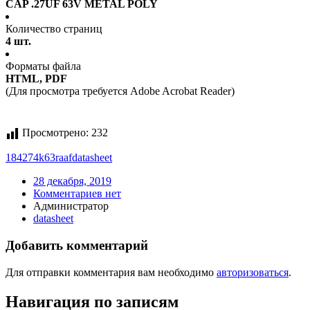
CAP .27UF 63V METAL POLY
Количество страниц
4 шт.
Форматы файла
HTML, PDF
(Для просмотра требуется Adobe Acrobat Reader)
Просмотрено:
232
184274k63raaf
datasheet
28 декабря, 2019
Комментариев нет
Администратор
datasheet
Добавить комментарий
Для отправки комментария вам необходимо
авторизоваться
.
Навигация по записям