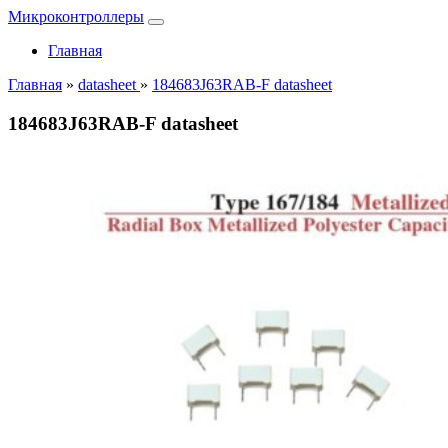
Микроконтроллеры
Главная
Главная
»
datasheet
»
184683J63RAB-F datasheet
184683J63RAB-F datasheet