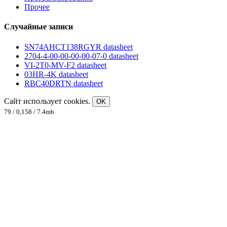
Прочее
Случайные записи
SN74AHCT138RGYR datasheet
2704-4-00-00-00-00-07-0 datasheet
VI-2T0-MV-F2 datasheet
03HR-4K datasheet
RBC40DRTN datasheet
Сайт использует cookies.
OK
79 / 0,158 / 7.4mb