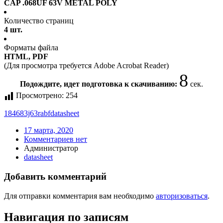
CAP .068UF 63V METAL POLY
Количество страниц
4 шт.
Форматы файла
HTML, PDF
(Для просмотра требуется Adobe Acrobat Reader)
8
Подождите, идет подготовка к скачиванию:
сек.
Просмотрено:
254
184683j63rabf
datasheet
17 марта, 2020
Комментариев нет
Администратор
datasheet
Добавить комментарий
Для отправки комментария вам необходимо
авторизоваться
.
Навигация по записям