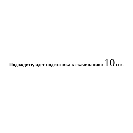
10
Подождите, идет подготовка к скачиванию:
сек.