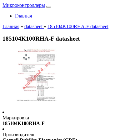
Микроконтроллеры
Главная
Главная
»
datasheet
»
185104K100RHA-F datasheet
185104K100RHA-F datasheet
Маркировка
185104K100RHA-F
Производитель