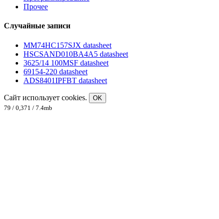
Прочее
Случайные записи
MM74HC157SJX datasheet
HSCSAND010BA4A5 datasheet
3625/14 100MSF datasheet
69154-220 datasheet
ADS8401IPFBT datasheet
Сайт использует cookies.
OK
79 / 0,371 / 7.4mb