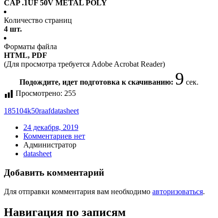
CAP .1UF 50V METAL POLY
Количество страниц
4 шт.
Форматы файла
HTML, PDF
(Для просмотра требуется Adobe Acrobat Reader)
9
Подождите, идет подготовка к скачиванию:
сек.
Просмотрено:
255
185104k50raaf
datasheet
24 декабря, 2019
Комментариев нет
Администратор
datasheet
Добавить комментарий
Для отправки комментария вам необходимо
авторизоваться
.
Навигация по записям