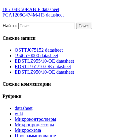
185104K50RAB-F datasheet
FCA1206C474M-H3 datasheet
Найти:
Свежие записи
OSTTJ075152 datasheet
1946570000 datasheet
EDSTLZ955/10-OE datasheet
EDSTL955/10-OE datasheet
EDSTLZ950/10-OE datasheet
Свежие комментарии
Рубрики
datasheet
wiki
Микроконтроллеры
Микропроцессоры
Микросхема
Программирование