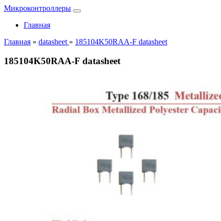
Микроконтроллеры
Главная
Главная
»
datasheet
»
185104K50RAA-F datasheet
185104K50RAA-F datasheet