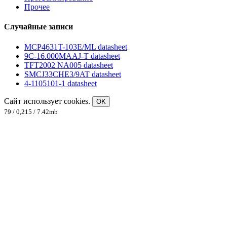
Прочее
Случайные записи
MCP4631T-103E/ML datasheet
9C-16.000MAAJ-T datasheet
TFT2002 NA005 datasheet
SMCJ33CHE3/9AT datasheet
4-1105101-1 datasheet
Сайт использует cookies.
OK
79 / 0,215 / 7.42mb