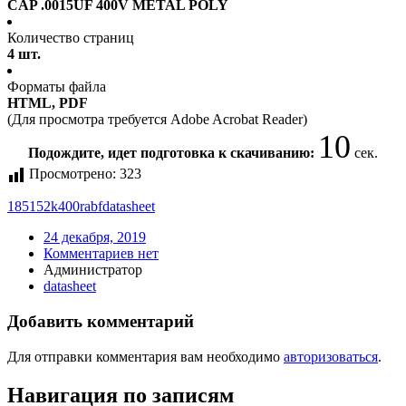
CAP .0015UF 400V METAL POLY
Количество страниц
4 шт.
Форматы файла
HTML, PDF
(Для просмотра требуется Adobe Acrobat Reader)
10
Подождите, идет подготовка к скачиванию:
сек.
Просмотрено:
323
185152k400rabf
datasheet
24 декабря, 2019
Комментариев нет
Администратор
datasheet
Добавить комментарий
Для отправки комментария вам необходимо
авторизоваться
.
Навигация по записям