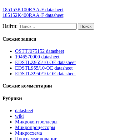
185153K100RAA-F datasheet
185152K400RAA-F datasheet
Найти:
Свежие записи
OSTTJ075152 datasheet
1946570000 datasheet
EDSTLZ955/10-OE datasheet
EDSTL955/10-OE datasheet
EDSTLZ950/10-OE datasheet
Свежие комментарии
Рубрики
datasheet
wiki
Микроконтроллеры
Микропроцессоры
Микросхема
Программирование