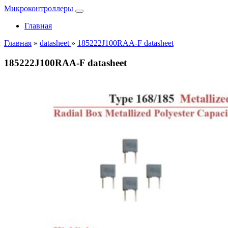
Микроконтроллеры
Главная
Главная
»
datasheet
»
185222J100RAA-F datasheet
185222J100RAA-F datasheet