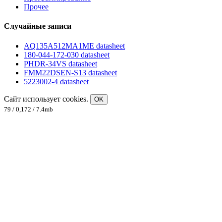
Прочее
Случайные записи
AQ135A512MA1ME datasheet
180-044-172-030 datasheet
PHDR-34VS datasheet
FMM22DSEN-S13 datasheet
5223002-4 datasheet
Сайт использует cookies.
OK
79 / 0,172 / 7.4mb