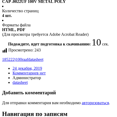
CAP .0022UF 100V METAL POLY
Количество страниц
4 шт.
Форматы файла
HTML, PDF
(Для просмотра требуется Adobe Acrobat Reader)
10
Подождите, идет подготовка к скачиванию:
сек.
Просмотрено:
243
185222j100raaf
datasheet
24 декабря, 2019
Комментариев нет
Администратор
datasheet
Добавить комментарий
Для отправки комментария вам необходимо
авторизоваться
.
Навигация по записям