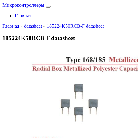
Микроконтроллеры
Главная
Главная
»
datasheet
»
185224K50RCB-F datasheet
185224K50RCB-F datasheet