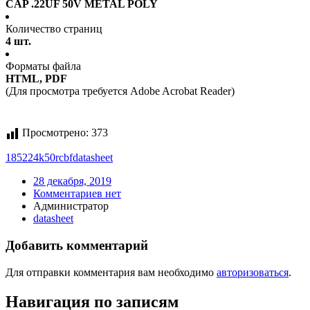
CAP .22UF 50V METAL POLY
Количество страниц
4 шт.
Форматы файла
HTML, PDF
(Для просмотра требуется Adobe Acrobat Reader)
Просмотрено:
373
185224k50rcbf
datasheet
28 декабря, 2019
Комментариев нет
Администратор
datasheet
Добавить комментарий
Для отправки комментария вам необходимо
авторизоваться
.
Навигация по записям