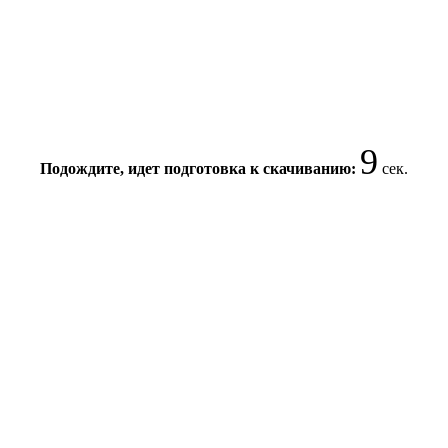
9
Подождите, идет подготовка к скачиванию:
сек.