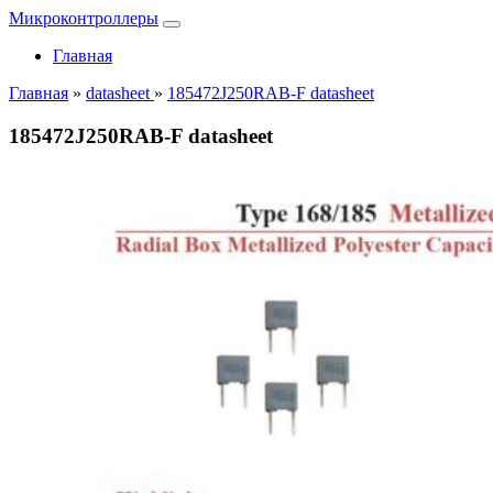
Микроконтроллеры
Главная
Главная
»
datasheet
»
185472J250RAB-F datasheet
185472J250RAB-F datasheet