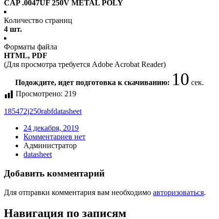
CAP .0047UF 250V METAL POLY
Количество страниц
4 шт.
Форматы файла
HTML, PDF
(Для просмотра требуется Adobe Acrobat Reader)
10
Подождите, идет подготовка к скачиванию:
сек.
Просмотрено:
219
185472j250rabf
datasheet
24 декабря, 2019
Комментариев нет
Администратор
datasheet
Добавить комментарий
Для отправки комментария вам необходимо
авторизоваться
.
Навигация по записям