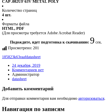
CAP .082UF 63V METAL POLY
Количество страниц
4 шт.
Форматы файла
HTML, PDF
(Для просмотра требуется Adobe Acrobat Reader)
9
Подождите, идет подготовка к скачиванию:
сек.
Просмотрено:
201
185823k63raaf
datasheet
24 декабря, 2019
Комментариев нет
Администратор
datasheet
Добавить комментарий
Для отправки комментария вам необходимо
авторизоваться
.
Навигация по записям