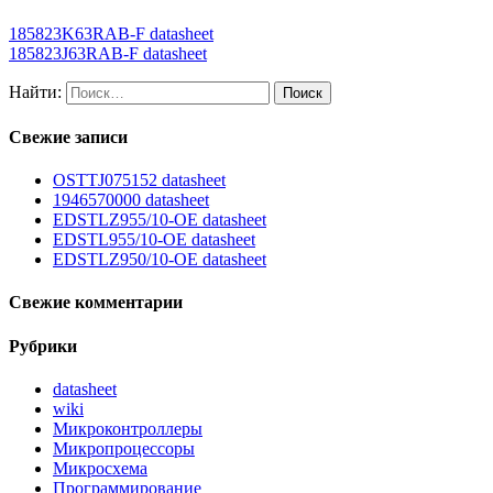
185823K63RAB-F datasheet
185823J63RAB-F datasheet
Найти:
Свежие записи
OSTTJ075152 datasheet
1946570000 datasheet
EDSTLZ955/10-OE datasheet
EDSTL955/10-OE datasheet
EDSTLZ950/10-OE datasheet
Свежие комментарии
Рубрики
datasheet
wiki
Микроконтроллеры
Микропроцессоры
Микросхема
Программирование