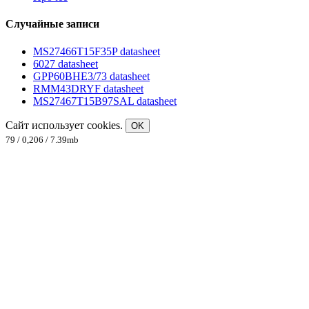
Случайные записи
MS27466T15F35P datasheet
6027 datasheet
GPP60BHE3/73 datasheet
RMM43DRYF datasheet
MS27467T15B97SAL datasheet
Сайт использует cookies.
OK
79 / 0,206 / 7.39mb