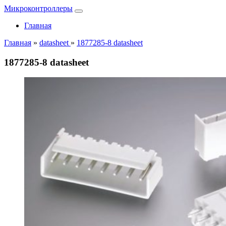
Микроконтроллеры
Главная
Главная
»
datasheet
»
1877285-8 datasheet
1877285-8 datasheet