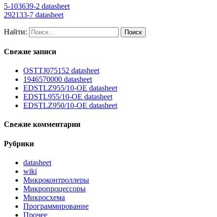
5-103639-2 datasheet
292133-7 datasheet
Найти:
Свежие записи
OSTTJ075152 datasheet
1946570000 datasheet
EDSTLZ955/10-OE datasheet
EDSTL955/10-OE datasheet
EDSTLZ950/10-OE datasheet
Свежие комментарии
Рубрики
datasheet
wiki
Микроконтроллеры
Микропроцессоры
Микросхема
Программирование
Прочее