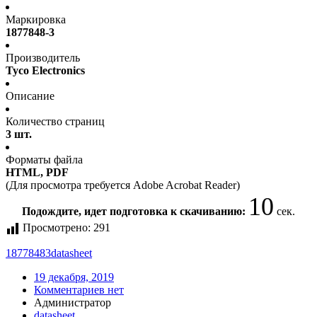
Маркировка
1877848-3
Производитель
Tyco Electronics
Описание
Количество страниц
3 шт.
Форматы файла
HTML, PDF
(Для просмотра требуется Adobe Acrobat Reader)
10
Подождите, идет подготовка к скачиванию:
сек.
Просмотрено:
291
18778483
datasheet
19 декабря, 2019
Комментариев нет
Администратор
datasheet