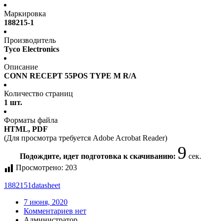
Маркировка
188215-1
Производитель
Tyco Electronics
Описание
CONN RECEPT 55POS TYPE M R/A
Количество страниц
1 шт.
Форматы файла
HTML, PDF
(Для просмотра требуется Adobe Acrobat Reader)
9
Подождите, идет подготовка к скачиванию:
сек.
Просмотрено:
203
1882151
datasheet
7 июня, 2020
Комментариев нет
Администратор