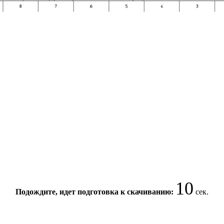
9
Подождите, идет подготовка к скачиванию:
сек.