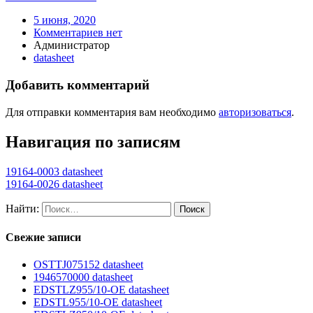
5 июня, 2020
Комментариев нет
Администратор
datasheet
Добавить комментарий
Для отправки комментария вам необходимо
авторизоваться
.
Навигация по записям
19164-0003 datasheet
19164-0026 datasheet
Найти:
Свежие записи
OSTTJ075152 datasheet
1946570000 datasheet
EDSTLZ955/10-OE datasheet
EDSTL955/10-OE datasheet