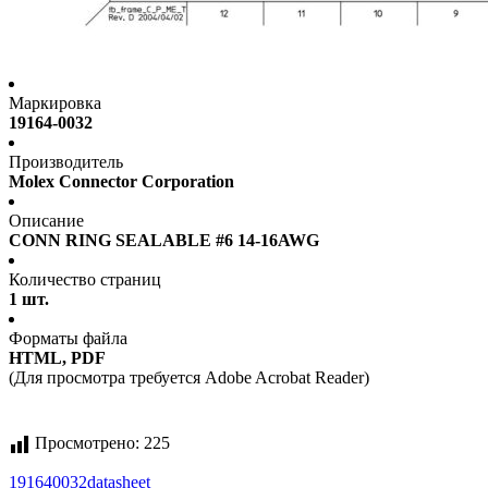
Маркировка
19164-0032
Производитель
Molex Connector Corporation
Описание
CONN RING SEALABLE #6 14-16AWG
Количество страниц
1 шт.
Форматы файла
HTML, PDF
(Для просмотра требуется Adobe Acrobat Reader)
Просмотрено:
225
191640032
datasheet