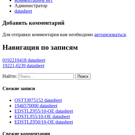
Комментариев нет
Администратор
datasheet
Добавить комментарий
Для отправки комментария вам необходимо
авторизоваться
.
Навигация по записям
0192210418 datasheet
19221-0239 datasheet
Найти:
Свежие записи
OSTTJ075152 datasheet
1946570000 datasheet
EDSTLZ955/10-OE datasheet
EDSTL955/10-OE datasheet
EDSTLZ950/10-OE datasheet
Свежие комментарии