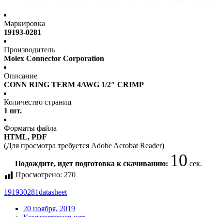
Маркировка
19193-0281
Производитель
Molex Connector Corporation
Описание
CONN RING TERM 4AWG 1/2″ CRIMP
Количество страниц
1 шт.
Форматы файла
HTML, PDF
(Для просмотра требуется Adobe Acrobat Reader)
10
Подождите, идет подготовка к скачиванию:
сек.
Просмотрено:
270
191930281
datasheet
20 ноября, 2019