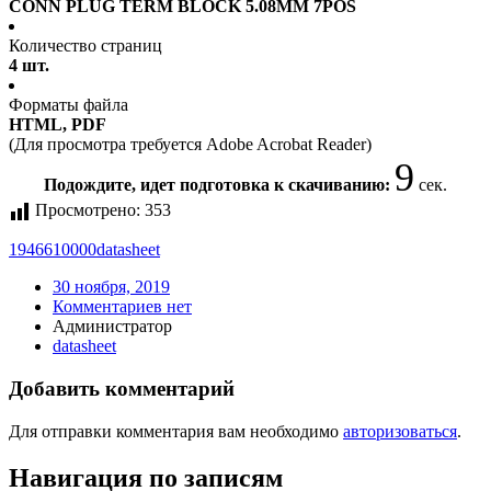
CONN PLUG TERM BLOCK 5.08MM 7POS
Количество страниц
4 шт.
Форматы файла
HTML, PDF
(Для просмотра требуется Adobe Acrobat Reader)
9
Подождите, идет подготовка к скачиванию:
сек.
Просмотрено:
353
1946610000
datasheet
30 ноября, 2019
Комментариев нет
Администратор
datasheet
Добавить комментарий
Для отправки комментария вам необходимо
авторизоваться
.
Навигация по записям