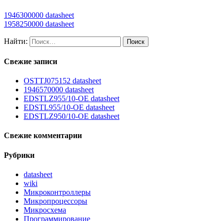
1946300000 datasheet
1958250000 datasheet
Найти:
Свежие записи
OSTTJ075152 datasheet
1946570000 datasheet
EDSTLZ955/10-OE datasheet
EDSTL955/10-OE datasheet
EDSTLZ950/10-OE datasheet
Свежие комментарии
Рубрики
datasheet
wiki
Микроконтроллеры
Микропроцессоры
Микросхема
Программирование