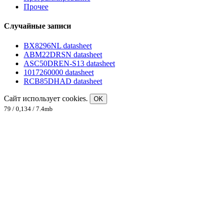
Прочее
Случайные записи
BX8296NL datasheet
ABM22DRSN datasheet
ASC50DREN-S13 datasheet
1017260000 datasheet
RCB85DHAD datasheet
Сайт использует cookies.
OK
79 / 0,134 / 7.4mb