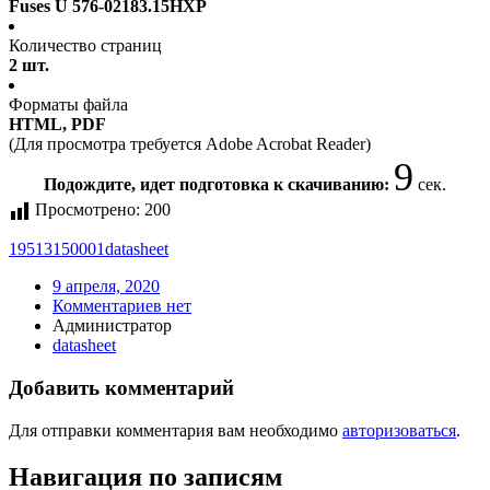
Fuses U 576-02183.15HXP
Количество страниц
2 шт.
Форматы файла
HTML, PDF
(Для просмотра требуется Adobe Acrobat Reader)
9
Подождите, идет подготовка к скачиванию:
сек.
Просмотрено:
200
19513150001
datasheet
9 апреля, 2020
Комментариев нет
Администратор
datasheet
Добавить комментарий
Для отправки комментария вам необходимо
авторизоваться
.
Навигация по записям