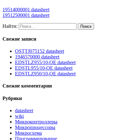
19514000001 datasheet
19512500001 datasheet
Найти:
Свежие записи
OSTTJ075152 datasheet
1946570000 datasheet
EDSTLZ955/10-OE datasheet
EDSTL955/10-OE datasheet
EDSTLZ950/10-OE datasheet
Свежие комментарии
Рубрики
datasheet
wiki
Микроконтроллеры
Микропроцессоры
Микросхема
Программирование