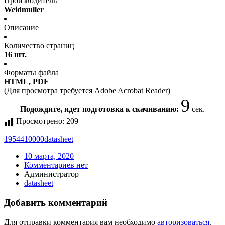
Производитель
Weidmuller
Описание
Количество страниц
16 шт.
Форматы файла
HTML, PDF
(Для просмотра требуется Adobe Acrobat Reader)
9
Подождите, идет подготовка к скачиванию:
сек.
Просмотрено:
209
1954410000
datasheet
10 марта, 2020
Комментариев нет
Администратор
datasheet
Добавить комментарий
Для отправки комментария вам необходимо
авторизоваться
.