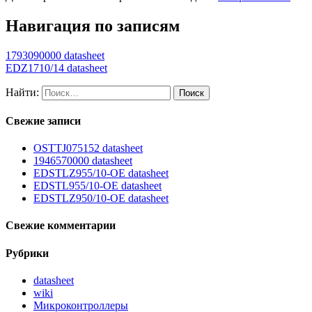
Навигация по записям
1793090000 datasheet
EDZ1710/14 datasheet
Найти:
Свежие записи
OSTTJ075152 datasheet
1946570000 datasheet
EDSTLZ955/10-OE datasheet
EDSTL955/10-OE datasheet
EDSTLZ950/10-OE datasheet
Свежие комментарии
Рубрики
datasheet
wiki
Микроконтроллеры