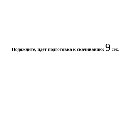
8
Подождите, идет подготовка к скачиванию:
сек.