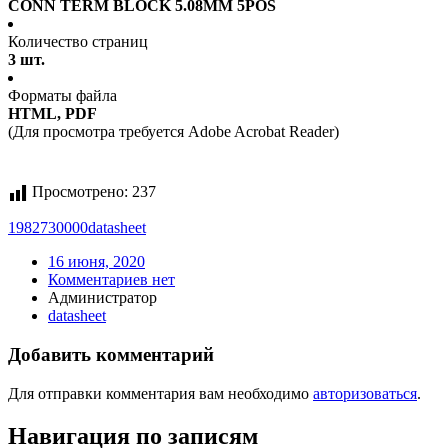
CONN TERM BLOCK 5.08MM 5POS
Количество страниц
3 шт.
Форматы файла
HTML, PDF
(Для просмотра требуется Adobe Acrobat Reader)
Просмотрено:
237
1982730000
datasheet
16 июня, 2020
Комментариев нет
Администратор
datasheet
Добавить комментарий
Для отправки комментария вам необходимо
авторизоваться
.
Навигация по записям