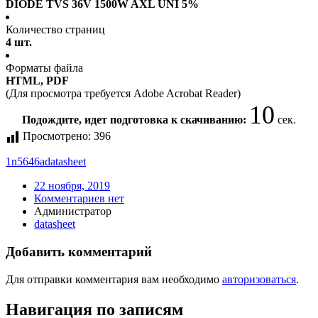
DIODE TVS 36V 1500W AXL UNI 5%
Количество страниц
4 шт.
Форматы файла
HTML, PDF
(Для просмотра требуется Adobe Acrobat Reader)
10
Подождите, идет подготовка к скачиванию:
сек.
Просмотрено:
396
1n5646a
datasheet
22 ноября, 2019
Комментариев нет
Администратор
datasheet
Добавить комментарий
Для отправки комментария вам необходимо
авторизоваться
.
Навигация по записям