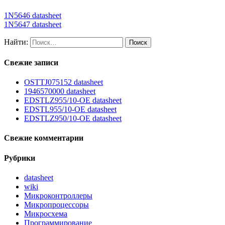
1N5646 datasheet
1N5647 datasheet
Найти:
Свежие записи
OSTTJ075152 datasheet
1946570000 datasheet
EDSTLZ955/10-OE datasheet
EDSTL955/10-OE datasheet
EDSTLZ950/10-OE datasheet
Свежие комментарии
Рубрики
datasheet
wiki
Микроконтроллеры
Микропроцессоры
Микросхема
Программирование