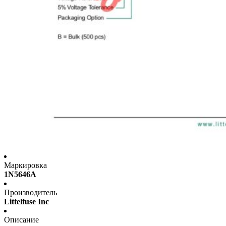
Маркировка
1N5646A
Производитель
Littelfuse Inc
Описание