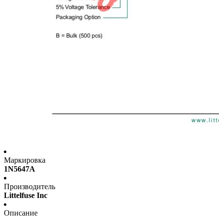
Маркировка
1N5647A
Производитель
Littelfuse Inc
Описание