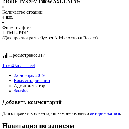
DIODE TVS 39V 1500W AXL UNI 5%
Количество страниц
4 шт.
Форматы файла
HTML, PDF
(Для просмотра требуется Adobe Acrobat Reader)
Просмотрено:
317
1n5647a
datasheet
22 ноября, 2019
Комментариев нет
Администратор
datasheet
Добавить комментарий
Для отправки комментария вам необходимо
авторизоваться
.
Навигация по записям