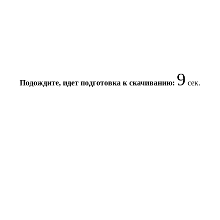
8
Подождите, идет подготовка к скачиванию:
сек.