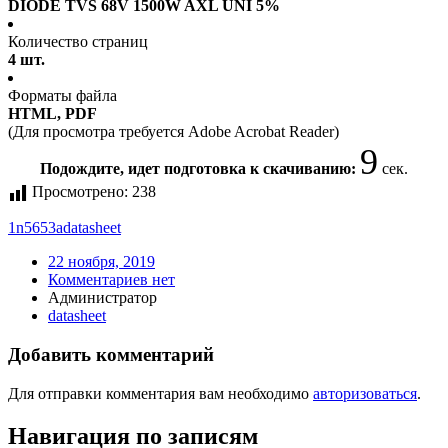
DIODE TVS 68V 1500W AXL UNI 5%
Количество страниц
4 шт.
Форматы файла
HTML, PDF
(Для просмотра требуется Adobe Acrobat Reader)
9
Подождите, идет подготовка к скачиванию:
сек.
Просмотрено:
238
1n5653a
datasheet
22 ноября, 2019
Комментариев нет
Администратор
datasheet
Добавить комментарий
Для отправки комментария вам необходимо
авторизоваться
.
Навигация по записям