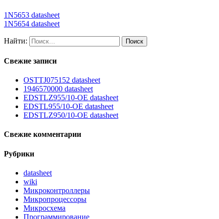
1N5653 datasheet
1N5654 datasheet
Найти:
Свежие записи
OSTTJ075152 datasheet
1946570000 datasheet
EDSTLZ955/10-OE datasheet
EDSTL955/10-OE datasheet
EDSTLZ950/10-OE datasheet
Свежие комментарии
Рубрики
datasheet
wiki
Микроконтроллеры
Микропроцессоры
Микросхема
Программирование