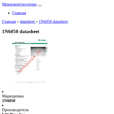
Микроконтроллеры
Главная
Главная
»
datasheet
»
1N6050 datasheet
1N6050 datasheet
Маркировка
1N6050
Производитель