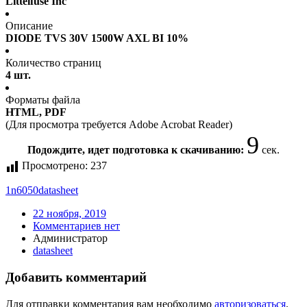
Littelfuse Inc
Описание
DIODE TVS 30V 1500W AXL BI 10%
Количество страниц
4 шт.
Форматы файла
HTML, PDF
(Для просмотра требуется Adobe Acrobat Reader)
9
Подождите, идет подготовка к скачиванию:
сек.
Просмотрено:
237
1n6050
datasheet
22 ноября, 2019
Комментариев нет
Администратор
datasheet
Добавить комментарий
Для отправки комментария вам необходимо
авторизоваться
.