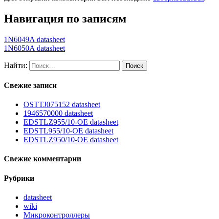
Навигация по записям
1N6049A datasheet
1N6050A datasheet
Найти:
Свежие записи
OSTTJ075152 datasheet
1946570000 datasheet
EDSTLZ955/10-OE datasheet
EDSTL955/10-OE datasheet
EDSTLZ950/10-OE datasheet
Свежие комментарии
Рубрики
datasheet
wiki
Микроконтроллеры