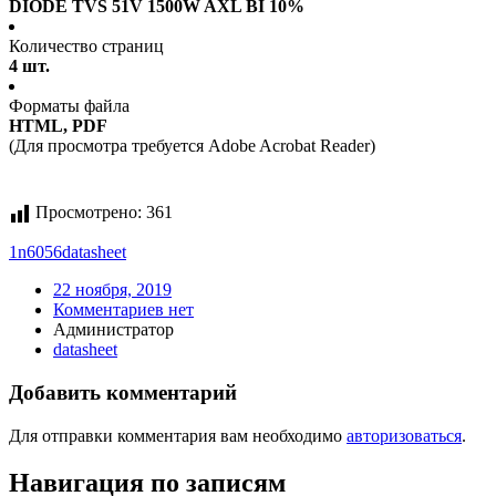
DIODE TVS 51V 1500W AXL BI 10%
Количество страниц
4 шт.
Форматы файла
HTML, PDF
(Для просмотра требуется Adobe Acrobat Reader)
Просмотрено:
361
1n6056
datasheet
22 ноября, 2019
Комментариев нет
Администратор
datasheet
Добавить комментарий
Для отправки комментария вам необходимо
авторизоваться
.
Навигация по записям