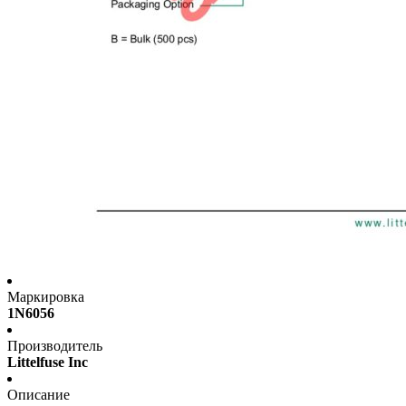
Маркировка
1N6056
Производитель
Littelfuse Inc
Описание