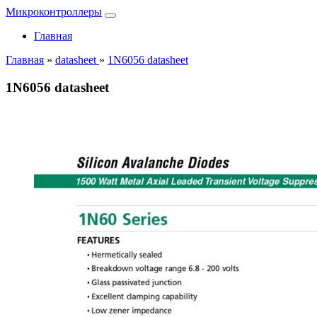
Микроконтроллеры
Главная
Главная
»
datasheet
»
1N6056 datasheet
1N6056 datasheet