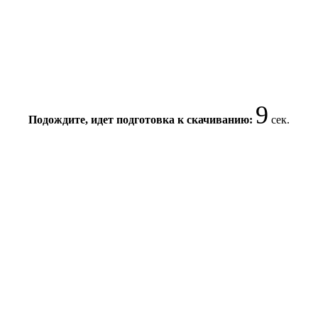
9
Подождите, идет подготовка к скачиванию:
сек.