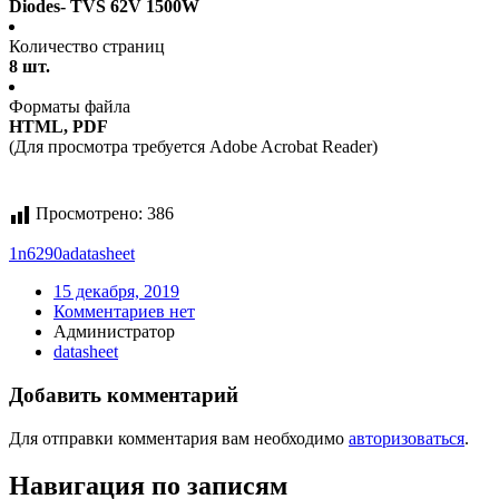
Diodes- TVS 62V 1500W
Количество страниц
8 шт.
Форматы файла
HTML, PDF
(Для просмотра требуется Adobe Acrobat Reader)
Просмотрено:
386
1n6290a
datasheet
15 декабря, 2019
Комментариев нет
Администратор
datasheet
Добавить комментарий
Для отправки комментария вам необходимо
авторизоваться
.
Навигация по записям