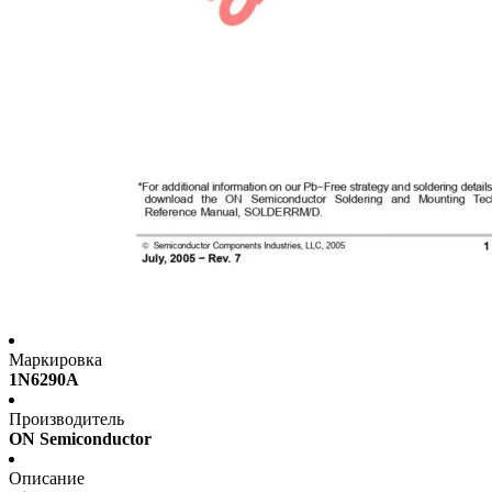
Маркировка
1N6290A
Производитель
ON Semiconductor
Описание