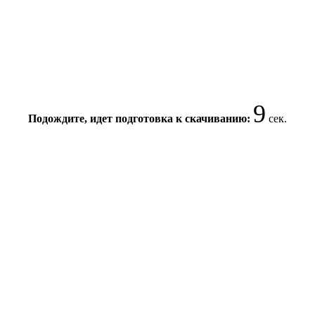
8
Подождите, идет подготовка к скачиванию:
сек.