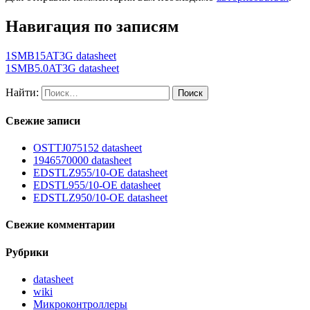
Навигация по записям
1SMB15AT3G datasheet
1SMB5.0AT3G datasheet
Найти:
Свежие записи
OSTTJ075152 datasheet
1946570000 datasheet
EDSTLZ955/10-OE datasheet
EDSTL955/10-OE datasheet
EDSTLZ950/10-OE datasheet
Свежие комментарии
Рубрики
datasheet
wiki
Микроконтроллеры