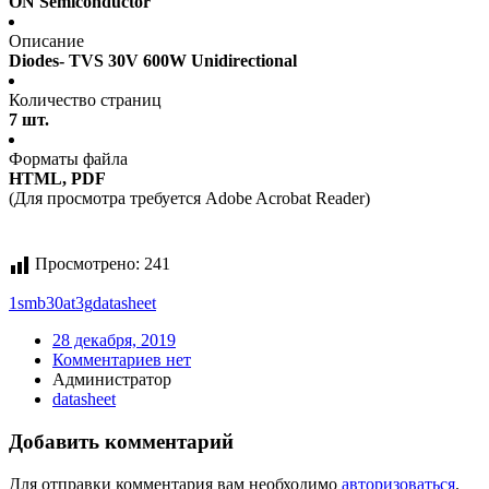
ON Semiconductor
Описание
Diodes- TVS 30V 600W Unidirectional
Количество страниц
7 шт.
Форматы файла
HTML, PDF
(Для просмотра требуется Adobe Acrobat Reader)
Просмотрено:
241
1smb30at3g
datasheet
28 декабря, 2019
Комментариев нет
Администратор
datasheet
Добавить комментарий
Для отправки комментария вам необходимо
авторизоваться
.