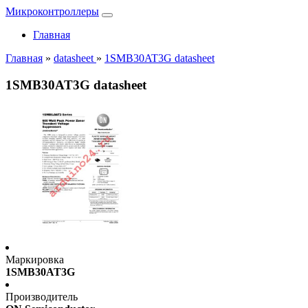
Микроконтроллеры
Главная
Главная
»
datasheet
»
1SMB30AT3G datasheet
1SMB30AT3G datasheet
Маркировка
1SMB30AT3G
Производитель