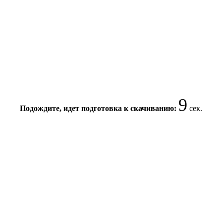
9
Подождите, идет подготовка к скачиванию:
сек.