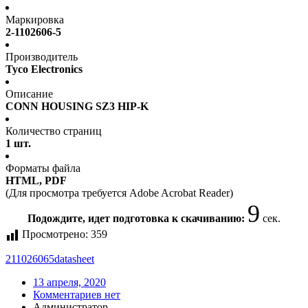
Маркировка
2-1102606-5
Производитель
Tyco Electronics
Описание
CONN HOUSING SZ3 HIP-K
Количество страниц
1 шт.
Форматы файла
HTML, PDF
(Для просмотра требуется Adobe Acrobat Reader)
9
Подождите, идет подготовка к скачиванию:
сек.
Просмотрено:
359
211026065
datasheet
13 апреля, 2020
Комментариев нет
Администратор