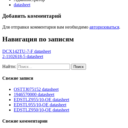
datasheet
Добавить комментарий
Для отправки комментария вам необходимо
авторизоваться
.
Навигация по записям
DCX142TU-7-F datasheet
2-1102618-5 datasheet
Найти:
Свежие записи
OSTTJ075152 datasheet
1946570000 datasheet
EDSTLZ955/10-OE datasheet
EDSTL955/10-OE datasheet
EDSTLZ950/10-OE datasheet
Свежие комментарии