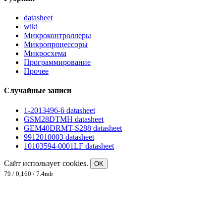
datasheet
wiki
Микроконтроллеры
Микропроцессоры
Микросхема
Программирование
Прочее
Случайные записи
1-2013496-6 datasheet
GSM28DTMH datasheet
GEM40DRMT-S288 datasheet
9912010003 datasheet
10103594-0001LF datasheet
Сайт использует cookies.
OK
79 / 0,160 / 7.4mb