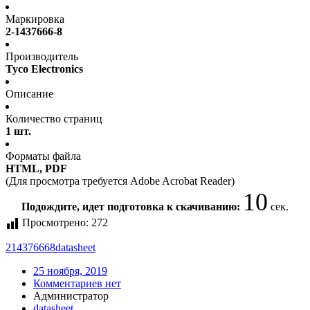
Маркировка
2-1437666-8
Производитель
Tyco Electronics
Описание
Количество страниц
1 шт.
Форматы файла
HTML, PDF
(Для просмотра требуется Adobe Acrobat Reader)
10
Подождите, идет подготовка к скачиванию:
сек.
Просмотрено:
272
214376668
datasheet
25 ноября, 2019
Комментариев нет
Администратор
datasheet