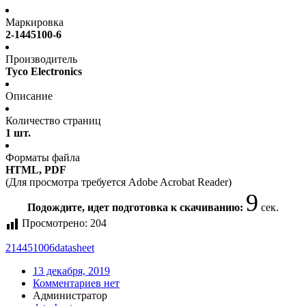
Маркировка
2-1445100-6
Производитель
Tyco Electronics
Описание
Количество страниц
1 шт.
Форматы файла
HTML, PDF
(Для просмотра требуется Adobe Acrobat Reader)
9
Подождите, идет подготовка к скачиванию:
сек.
Просмотрено:
204
214451006
datasheet
13 декабря, 2019
Комментариев нет
Администратор