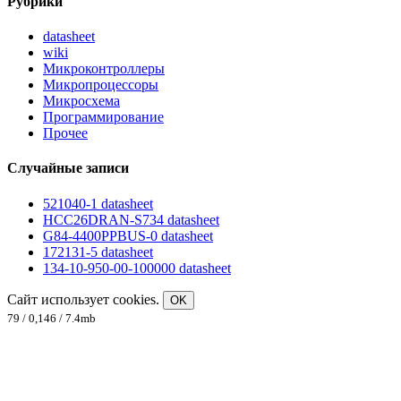
Рубрики
datasheet
wiki
Микроконтроллеры
Микропроцессоры
Микросхема
Программирование
Прочее
Случайные записи
521040-1 datasheet
HCC26DRAN-S734 datasheet
G84-4400PPBUS-0 datasheet
172131-5 datasheet
134-10-950-00-100000 datasheet
Сайт использует cookies.
OK
79 / 0,146 / 7.4mb