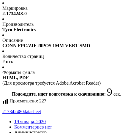
Маркировка
2-1734248-0
Производитель
Tyco Electronics
Описание
CONN FPC/ZIF 20POS 1MM VERT SMD
Количество страниц
2 шт.
Форматы файла
HTML, PDF
(Для просмотра требуется Adobe Acrobat Reader)
9
Подождите, идет подготовка к скачиванию:
сек.
Просмотрено:
227
217342480
datasheet
19 января, 2020
Комментариев нет
Администратор