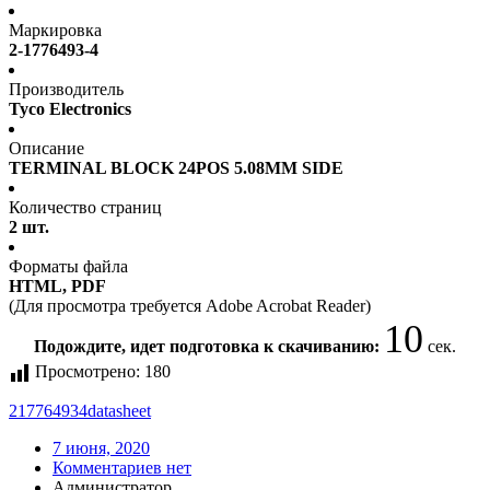
Маркировка
2-1776493-4
Производитель
Tyco Electronics
Описание
TERMINAL BLOCK 24POS 5.08MM SIDE
Количество страниц
2 шт.
Форматы файла
HTML, PDF
(Для просмотра требуется Adobe Acrobat Reader)
9
Подождите, идет подготовка к скачиванию:
сек.
Просмотрено:
180
217764934
datasheet
7 июня, 2020
Комментариев нет
Администратор