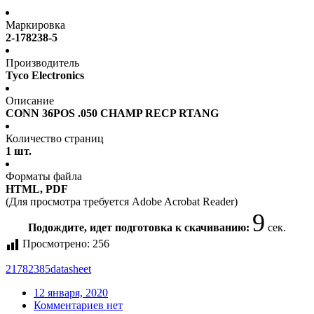
Маркировка
2-178238-5
Производитель
Tyco Electronics
Описание
CONN 36POS .050 CHAMP RECP RTANG
Количество страниц
1 шт.
Форматы файла
HTML, PDF
(Для просмотра требуется Adobe Acrobat Reader)
9
Подождите, идет подготовка к скачиванию:
сек.
Просмотрено:
256
21782385
datasheet
12 января, 2020
Комментариев нет