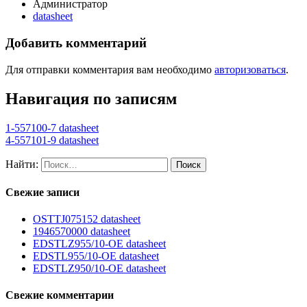
Администратор
datasheet
Добавить комментарий
Для отправки комментария вам необходимо
авторизоваться
.
Навигация по записям
1-557100-7 datasheet
4-557101-9 datasheet
Найти:
Свежие записи
OSTTJ075152 datasheet
1946570000 datasheet
EDSTLZ955/10-OE datasheet
EDSTL955/10-OE datasheet
EDSTLZ950/10-OE datasheet
Свежие комментарии