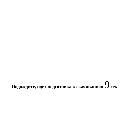
9
Подождите, идет подготовка к скачиванию:
сек.