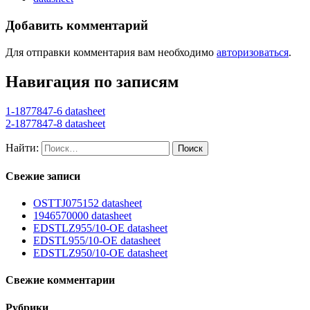
Добавить комментарий
Для отправки комментария вам необходимо
авторизоваться
.
Навигация по записям
1-1877847-6 datasheet
2-1877847-8 datasheet
Найти:
Свежие записи
OSTTJ075152 datasheet
1946570000 datasheet
EDSTLZ955/10-OE datasheet
EDSTL955/10-OE datasheet
EDSTLZ950/10-OE datasheet
Свежие комментарии
Рубрики