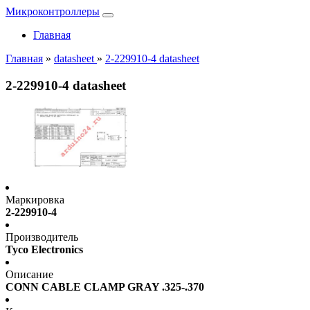
Микроконтроллеры
Главная
Главная
»
datasheet
»
2-229910-4 datasheet
2-229910-4 datasheet
Маркировка
2-229910-4
Производитель
Tyco Electronics
Описание
CONN CABLE CLAMP GRAY .325-.370