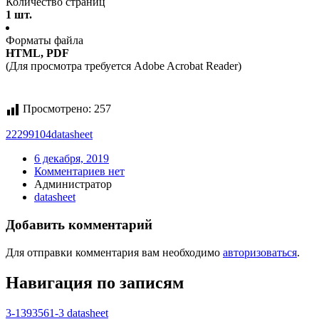
Количество страниц
1 шт.
Форматы файла
HTML, PDF
(Для просмотра требуется Adobe Acrobat Reader)
Просмотрено:
257
22299104
datasheet
6 декабря, 2019
Комментариев нет
Администратор
datasheet
Добавить комментарий
Для отправки комментария вам необходимо
авторизоваться
.
Навигация по записям
3-1393561-3 datasheet