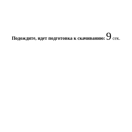
9
Подождите, идет подготовка к скачиванию:
сек.