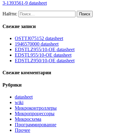
3-1393561-9 datasheet
Найти:
Свежие записи
OSTTJ075152 datasheet
1946570000 datasheet
EDSTLZ955/10-OE datasheet
EDSTL955/10-OE datasheet
EDSTLZ950/10-OE datasheet
Свежие комментарии
Рубрики
datasheet
wiki
Микроконтроллеры
Микропроцессоры
Микросхема
Программирование
Прочее