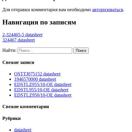
Для отправки комментария вам необходимо
авторизоваться
.
Навигация по записям
2-324465-5 datasheet
324467 datasheet
Найти:
Свежие записи
OSTTJ075152 datasheet
1946570000 datasheet
EDSTLZ955/10-OE datasheet
EDSTL955/10-OE datasheet
EDSTLZ950/10-OE datasheet
Свежие комментарии
Рубрики
datasheet