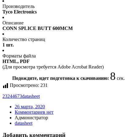
Производитель
Tyco Electronics
Описание
CONN SPLICE BUTT 600MCM
Количество страниц
1 шт.
Форматы файла
HTML, PDF
(Для просмотра требуется Adobe Acrobat Reader)
8
Подождите, идет подготовка к скачиванию:
сек.
Просмотрено:
231
23244673
datasheet
26 марта, 2020
Комментариев нет
Администратор
datasheet
Добавить комментарий