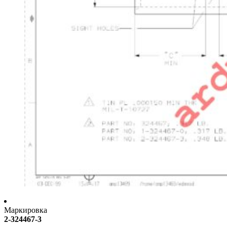
Маркировка
2-324467-3